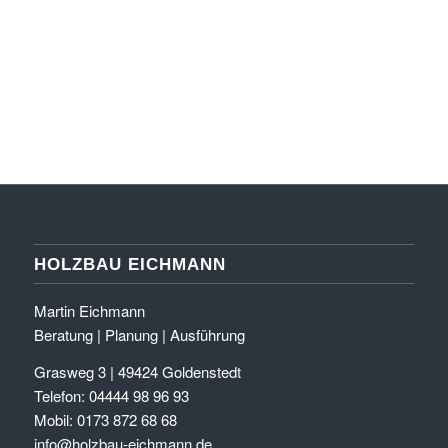
HOLZBAU EICHMANN
Martin Eichmann
Beratung | Planung | Ausführung
Grasweg 3 | 49424 Goldenstedt
Telefon: 04444 98 96 93
Mobil: 0173 872 68 68
info@holzbau-eichmann.de